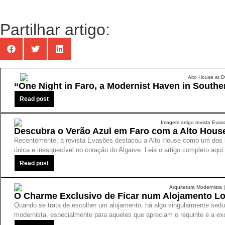
Partilhar artigo:
“One Night in Faro, a Modernist Haven in South
Read post
Descubra o Verão Azul em Faro com a Alto House
Recentemente, a revista Evasões destacou a Alto House como um dos l
única e inesquecível no coração do Algarve. Leia o artigo completo aqui.
Read post
O Charme Exclusivo de Ficar num Alojamento Loc
Quando se trata de escolher um alojamento, há algo singularmente sedu
modernista, especialmente para aqueles que apreciam o requinte e a exc