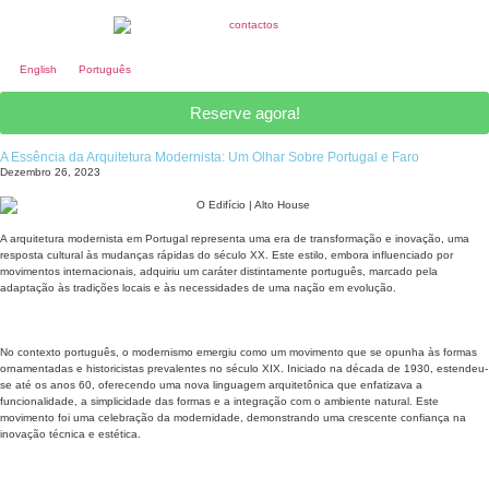
English
Português
Reserve agora!
A Essência da Arquitetura Modernista: Um Olhar Sobre Portugal e Faro
Dezembro 26, 2023
A arquitetura modernista em Portugal representa uma era de transformação e inovação, uma
resposta cultural às mudanças rápidas do século XX. Este estilo, embora influenciado por
movimentos internacionais, adquiriu um caráter distintamente português, marcado pela
adaptação às tradições locais e às necessidades de uma nação em evolução.
No contexto português, o modernismo emergiu como um movimento que se opunha às formas
ornamentadas e historicistas prevalentes no século XIX. Iniciado na década de 1930, estendeu-
se até os anos 60, oferecendo uma nova linguagem arquitetônica que enfatizava a
funcionalidade, a simplicidade das formas e a integração com o ambiente natural. Este
movimento foi uma celebração da modernidade, demonstrando uma crescente confiança na
inovação técnica e estética.