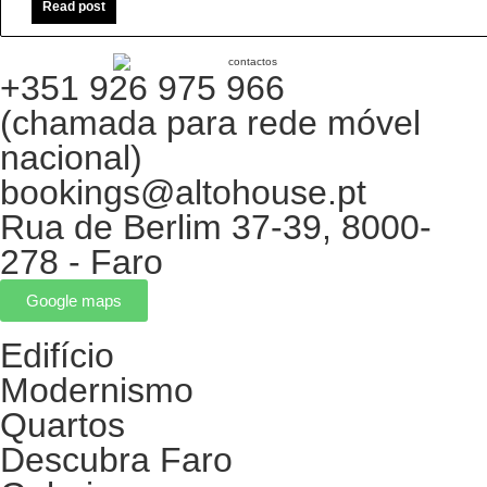
Read post
+351 926 975 966
(chamada para rede móvel
nacional)
bookings@altohouse.pt
Rua de Berlim 37-39, 8000-
278 - Faro
Google maps
Edifício
Modernismo
Quartos
Descubra Faro